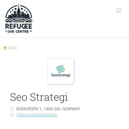
BACK
Seo Strategi
ÅSENVEIEN 1, 1400 SKI, NORWAY
https://seostrategi.no/