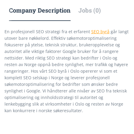
Company Description
Jobs (0)
En profesjonell SEO strategi fra et erfarent
SEO byrå
går langt
utover bare nøkkelord. Effektiv søkemotoroptimalisering
fokuserer på ytelse, teknisk struktur, brukeropplevelse og
autoritet alle viktige faktorer Google bruker for å rangere
nettsider. Med riktig SEO strategi kan bedrifter i Oslo og
resten av Norge oppnå bedre synlighet, mer trafikk og høyere
rangeringer. Hos vårt SEO byrå i Oslo opererer vi som et
komplett SEO selskap i Norge og leverer profesjonell
søkemotoroptimalisering for bedrifter som ønsker bedre
synlighet i Google. Vi håndterer alle nivåer av SEO fra teknisk
optimalisering og innholdsstrategi til autoritet og
lenkebygging slik at virksomheter i Oslo og resten av Norge
kan konkurrere i norske søkeresultater.